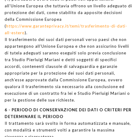
all’Unione Europea che tuttavia offrono un livello adeguato di
protezione dei dati, come stabilito da apposite decisioni
della Commissione Europea
(
https://www.garanteprivacy.it/temi/trasferimento-di-dati-
all-estero
).
Il trasferimento dei suoi dati personali verso paesi che non
appartengono all'Unione Europea e che non assicurino livelli
di tutela adeguati saranno eseguiti solo previa conclusione
tra Studio Pierluigi Mariani e detti soggetti di specifici
accordi, contenenti clausole di salvaguardia e garanzie
appropriate per la protezione dei suoi dati personali,
anch’esse approvate dalla Commissione Europea, ovvero
qualora il trasferimento sia necessario alla conclusione ed
esecuzione di un contratto fra lei e Studio Pierluigi Mariani o
per la gestione delle sue richieste.
6 - PERIODO DI CONSERVAZIONE DEI DATI O CRITERI PER
DETERMINARE IL PERIODO
Il trattamento sarà svolto in forma automatizzata e manuale,
con modalità e strumenti volti a garantire la massima
sicurezza e riservatezza.