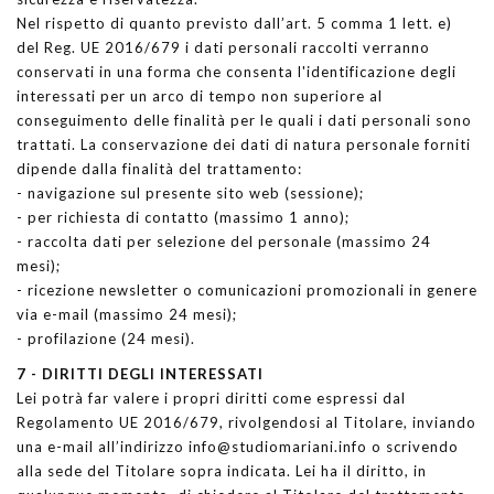
Nel rispetto di quanto previsto dall’art. 5 comma 1 lett. e)
del Reg. UE 2016/679 i dati personali raccolti verranno
conservati in una forma che consenta l'identificazione degli
interessati per un arco di tempo non superiore al
conseguimento delle finalità per le quali i dati personali sono
trattati. La conservazione dei dati di natura personale forniti
dipende dalla finalità del trattamento:
- navigazione sul presente sito web (sessione);
- per richiesta di contatto (massimo 1 anno);
- raccolta dati per selezione del personale (massimo 24
mesi);
- ricezione newsletter o comunicazioni promozionali in genere
via e-mail (massimo 24 mesi);
- profilazione (24 mesi).
7 - DIRITTI DEGLI INTERESSATI
Lei potrà far valere i propri diritti come espressi dal
Regolamento UE 2016/679, rivolgendosi al Titolare, inviando
una e-mail all’indirizzo info@studiomariani.info o scrivendo
alla sede del Titolare sopra indicata. Lei ha il diritto, in