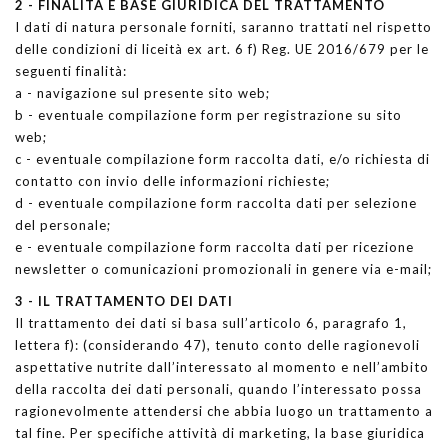
2 - FINALITÀ E BASE GIURIDICA DEL TRATTAMENTO
I dati di natura personale forniti, saranno trattati nel rispetto
delle condizioni di liceità ex art. 6 f) Reg. UE 2016/679 per le
seguenti finalità:
a - navigazione sul presente sito web;
b - eventuale compilazione form per registrazione su sito
web;
c - eventuale compilazione form raccolta dati, e/o richiesta di
contatto con invio delle informazioni richieste;
d - eventuale compilazione form raccolta dati per selezione
del personale;
e - eventuale compilazione form raccolta dati per ricezione
newsletter o comunicazioni promozionali in genere via e-mail;
3 - IL TRATTAMENTO DEI DATI
Il trattamento dei dati si basa sull’articolo 6, paragrafo 1,
lettera f): (considerando 47), tenuto conto delle ragionevoli
aspettative nutrite dall’interessato al momento e nell’ambito
della raccolta dei dati personali, quando l’interessato possa
ragionevolmente attendersi che abbia luogo un trattamento a
tal fine. Per specifiche attività di marketing, la base giuridica