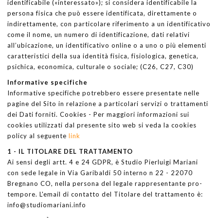
identificabile («interessato»); si considera identificabile la
persona fisica che può essere identificata, direttamente o
indirettamente, con particolare riferimento a un identificativo
come il nome, un numero di identificazione, dati relativi
all’ubicazione, un identificativo online o a uno o più elementi
caratteristici della sua identità fisica, fisiologica, genetica,
psichica, economica, culturale o sociale; (C26, C27, C30)
Informative specifiche
Informative specifiche potrebbero essere presentate nelle
pagine del Sito in relazione a particolari servizi o trattamenti
dei Dati forniti. Cookies - Per maggiori informazioni sui
cookies utilizzati dal presente sito web si veda la cookies
policy al seguente
link
1 - IL TITOLARE DEL TRATTAMENTO
Ai sensi degli artt. 4 e 24 GDPR, è Studio Pierluigi Mariani
con sede legale in Via Garibaldi 50 interno n 22 - 22070
Bregnano CO, nella persona del legale rappresentante pro-
tempore. L'email di contatto del Titolare del trattamento è:
info@studiomariani.info