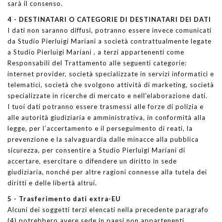
sarà il consenso.
4 - DESTINATARI O CATEGORIE DI DESTINATARI DEI DATI
I dati non saranno diffusi, potranno essere invece comunicati
da Studio Pierluigi Mariani a società contrattualmente legate
a Studio Pierluigi Mariani , a terzi appartenenti come
Responsabili del Trattamento alle seguenti categorie:
internet provider, società specializzate in servizi informatici e
telematici, società che svolgono attività di marketing, società
specializzate in ricerche di mercato e nell'elaborazione dati.
I tuoi dati potranno essere trasmessi alle forze di polizia e
alle autorità giudiziaria e amministrativa, in conformità alla
legge, per l’accertamento e il perseguimento di reati, la
prevenzione e la salvaguardia dalle minacce alla pubblica
sicurezza, per consentire a Studio Pierluigi Mariani di
accertare, esercitare o difendere un diritto in sede
giudiziaria, nonché per altre ragioni connesse alla tutela dei
diritti e delle libertà altrui.
5 - Trasferimento dati extra-EU
Alcuni dei soggetti terzi elencati nella precedente paragrafo
(4) potrebbero avere sede in paesi non appartenenti