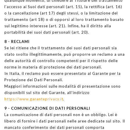
qualunque momento, di chiedere al Titolare del trattamento
l’accesso ai Suoi dati personali (art. 15), la rettifica (art. 16)
o la cancellazione (art 17) degli stessi, o la limitazione del
trattamento (art 18) o di opporsi al loro trattamento basato
sul legittimo interesse (art. 21). Infine, ha il diritto alla
portabilità dei suoi dati personali (art. 20).
8 - RECLAMI
Se lei ritiene che il trattamento dei suoi dati personali sia
stato svolto illegittimamente, può proporre un reclamo a una
delle autorità di controllo competenti per il rispetto delle
norme in materia di protezione dei dati personali.
In Italia, il reclamo può essere presentato al Garante per la
Protezione dei Dati Personali.
Maggiori informazioni sulle modalità di presentazione sono
disponibili sul sito del Garante, all’indirizzo
https://www.garanteprivacy.it
.
9 - COMUNICAZIONE DI DATI PERSONALI
La comunicazione di dati personali non è un obbligo. Lei è
libero di fornire i dati personali nelle aree dedicate sul sito. Il
mancato conferimento dei dati personali comporta