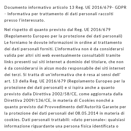
Documento informativo articolo 13 Reg. UE 2016/679- GDPR
- Informativa per trattamento di dati personali raccolti
presso l’interessato.
Nel rispetto di quanto previsto dal Reg. UE 2016/679
(Regolamento Europeo per la protezione dei dati personali)
Le forniamo le dovute informazioni in ordine al trattamento
dei dati personali forniti. L'informativa non è da considerarsi
valida per altri siti web eventualmente consultabili tramite
links presenti sui siti internet a dominio del titolare, che non
è da considerarsi in alcun modo responsabile dei siti internet
dei terzi. Si tratta di un'informativa che è resa ai sensi dell'
art. 13 della Reg. UE 2016/679 (Regolamento Europeo per la
protezione dei dati personali) e si ispira anche a quanto
previsto dalla Direttiva 2002/58/CE, come aggiornata dalla
Direttiva 2009/136/CE, in materia di Cookies nonché a
quanto previsto dal Provvedimento dell’Autorità Garante per
la protezione dei dati personali del 08.05.2014 in materia di
cookies. Dati personali trattabili: «dato personale»: qualsiasi
informazione riguardante una persona fisica identificata o